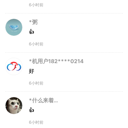
6小时前
*粥
👍
6小时前
*机用户182****0214
好
6小时前
*什么来着…
👍
6小时前