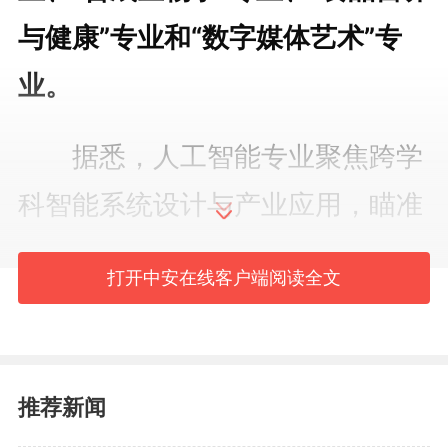
与健康”专业和“数字媒体艺术”专
业。
据悉，人工智能专业聚焦跨学
科智能系统设计与产业应用，瞄准
自主无人系统、具身智能等国家重
打开中安在线客户端阅读全文
大战略前沿方向，突出“AI+行业场
景”融合实践，培养具备软硬件协
同设计能力的复合型人才。
推荐新闻