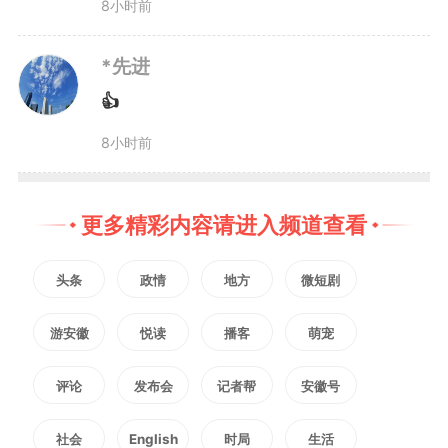
8小时前
*先进
👍
8小时前
更多精彩内容请进入频道查看
头条
政情
地方
微短剧
游安徽
悦读
播客
萌宠
评论
发布会
记者帮
安徽号
社会
English
时局
生活