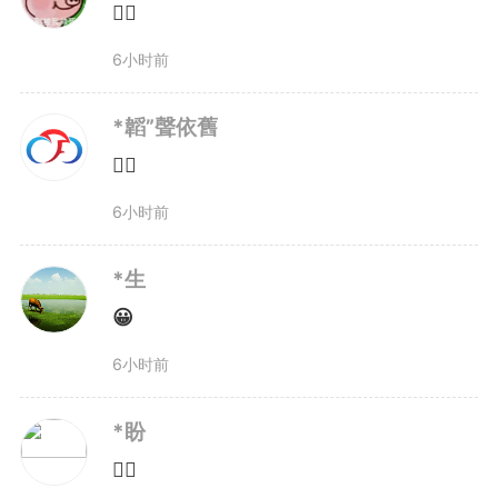
👍🏻
6小时前
*韜”聲依舊
👍🏻
6小时前
*生
😀
6小时前
*盼
👍🏻