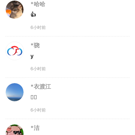
*哈哈
👍
6小时前
*骁
y
6小时前
*衣渡江
👍🏻
6小时前
*洁