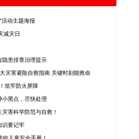
月”活动主题海报
防灾减灾日
！
险隐患排查治理提示
大灾害避险自救指南 关键时刻能救命
必”！筑牢防火屏障
种小黑点，尽快处理
生灾害科学防范与自救！
知识要记牢
必读的儿童安全手册！