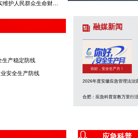
群众生命财产安全和社会稳定
融媒新闻
全生产稳定防线
你好，安全生产月！
企业安全生产防线
合肥：应急科普宣教万里行
应急科普