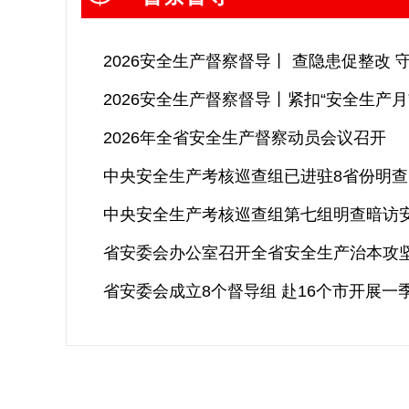
2026安全生产督察督导丨 查隐患促整改
2026年全省安全生产督察动员会议召开
中央安全生产考核巡查组已进驻8省份明查
省安委会成立8个督导组 赴16个市开展一