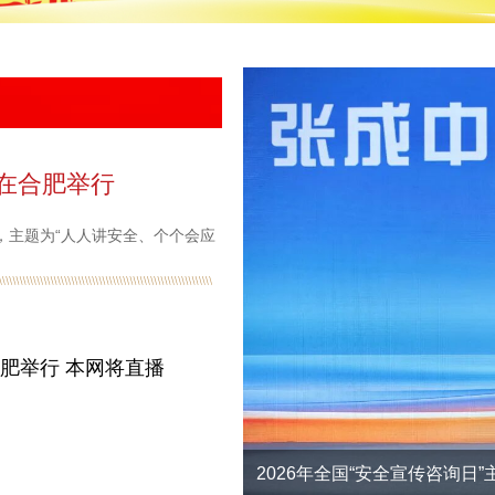
动在合肥举行
，主题为“人人讲安全、个个会应
合肥举行 本网将直播
2026年全国“安全宣传咨询日