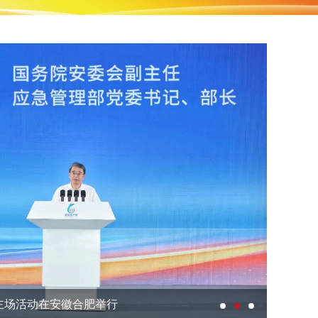
”主场活动在安徽合肥举行
“国家应