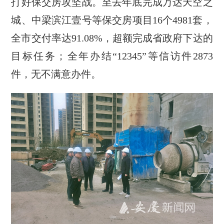
打好保交房攻坚战。至去年底完成万达天空之
城、中梁滨江壹号等保交房项目16个4981套，
全市交付率达91.08%，超额完成省政府下达的
目标任务；全年办结“12345”等信访件2873
件，无不满意办件。