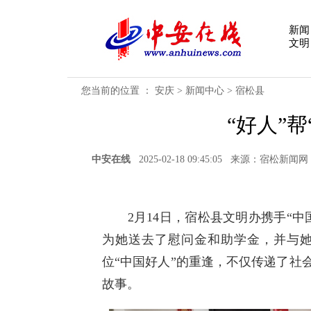
新闻
文明
您当前的位置 ：
安庆
>
新闻中心
>
宿松县
“好人”帮
中安在线
2025-02-18 09:45:05 来源：宿
2月14日，宿松县文明办携手“中国
为她送去了慰问金和助学金，并与
位“中国好人”的重逢，不仅传递了社
故事。