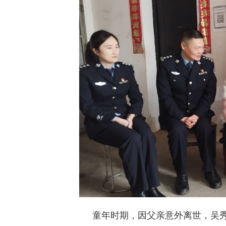
童年时期，因父亲意外离世，吴秀