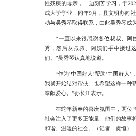
性残疾的母亲，一边刻苦学习，于20
成大学学业，同年9月，县文明办向
动与吴秀琴取得联系，由此吴秀琴成
“一直以来很感谢各位叔叔、阿姨
秀，然后从叔叔、阿姨们手中接过
们。”吴秀琴认真地说道。
“作为‘中国好人’帮助‘中国好人’
我就开始结对帮扶。也希望这样一种
奉献爱心。”孙长江表示。
在蛇年新春的喜庆氛围中，两位“中
社会注入了更多正能量。他们的故事
和谐、温暖的社会。（记者 虞恒）