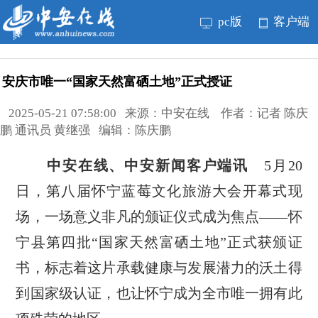
pc版
客户端
安庆市唯一“国家天然富硒土地”正式授证
2025-05-21 07:58:00 来源：中安在线 作者：记者 陈庆
鹏 通讯员 黄继强 编辑：陈庆鹏
中安在线、中安新闻客户端讯
5月20
日，第八届怀宁蓝莓文化旅游大会开幕式现
场，一场意义非凡的颁证仪式成为焦点——怀
宁县第四批“国家天然富硒土地”正式获颁证
书，标志着这片承载健康与发展潜力的沃土得
到国家级认证，也让怀宁成为全市唯一拥有此