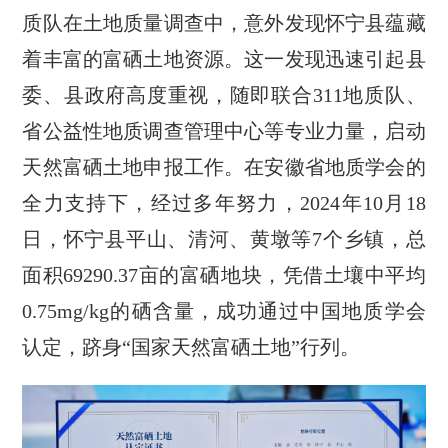
质队在土地质量调查中，意外发现怀宁县蕴藏
着丰富的富硒土地资源。这一发现迅速引起县
委、县政府高度重视，随即联合311地质队、
省公益性地质调查管理中心等专业力量，启动
天然富硒土地申报工作。在安徽省地质学会的
全力支持下，经过多年努力，2024年10月18
日，怀宁县平山、清河、黄墩等7个乡镇，总
面积69290.37亩的富硒地块，凭借土壤中平均
0.75mg/kg的硒含量，成功通过中国地质学会
认定，跻身“国家天然富硒土地”行列。