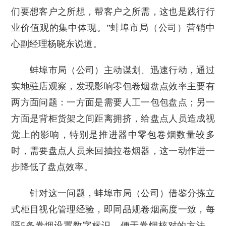
们要想客户之所想，帮客户之所需，这也是践行行
业价值观的集中体现。”蚌埠市局（公司）营销中
心副经理杨晓东说道。
蚌埠市局（公司）主动谋划、迅速行动，通过
实地驻店观察，发现影响零包卷烟盘点效率主要有
两方面问题：一方面是需要人工一包包盘点；另一
方面是背柜货架之间距离拥挤，给盘点人员造成视
觉上的影响，特别是推进器中零包卷烟数量较多
时，需要盘点人员来回抽拉卷烟器，这一动作进一
步降低了盘点效率。
针对这一问题，蚌埠市局（公司）借鉴分拣立
式柜目视化管理经验，即同品规卷烟高度一致，每
隔5条卷烟设置数字标识，便于卷烟核对的方法。