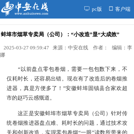
pc版
客户端
蚌埠市烟草专卖局（公司）：“小改造”显“大成效”
2025-03-27 09:59:47 来源：中安在线 作者： 编辑：李
娜
“以前盘点零包卷烟，需要一包包数下来，不
仅耗时长，还容易出错。现在有了改造后的卷烟推
进器，真是方便多了！”安徽蚌埠固镇县合家欢超
市的赵巧云感慨道。
这正是安徽蚌埠市烟草专卖局（公司）针对传
统卷烟推进器盘点难、耗时长的问题，通过技术攻
关和创新改造，实现零包卷烟“一眼”读数所带来的