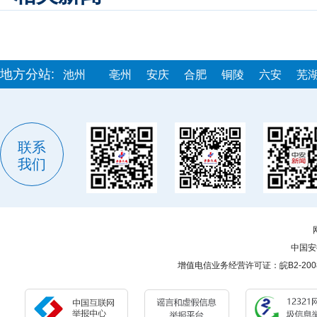
地方分站:
池州
亳州
安庆
合肥
铜陵
六安
芜
联系
我们
中国安
增值电信业务经营许可证：皖B2-200