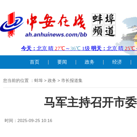
首页
|
要闻
|
政务
|
经济
|
您当前的位置 ：
蚌埠
>
政务
>
市长报道集
马军主持召开市委
时间：2025-09-25 10:16