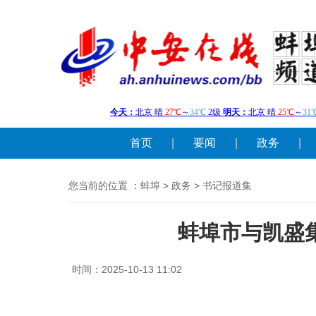
首页
|
要闻
|
政务
|
您当前的位置 ：
蚌埠
>
政务
>
书记报道集
蚌埠市与凯盛
时间：2025-10-13 11:02