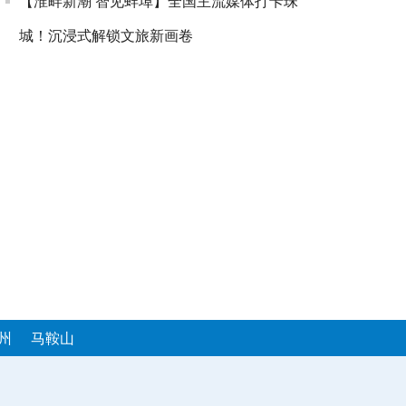
【淮畔新潮 智见蚌埠】全国主流媒体打卡珠
城！沉浸式解锁文旅新画卷
州
马鞍山