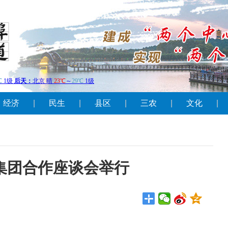
经济
|
民生
|
县区
|
三农
|
文化
|
集团合作座谈会举行