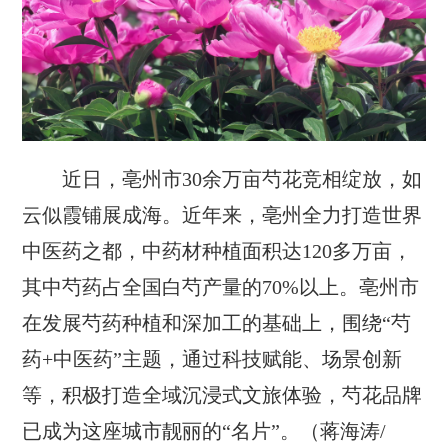
近日，亳州市30余万亩芍花竞相绽放，如
云似霞铺展成海。近年来，亳州全力打造世界
中医药之都，中药材种植面积达120多万亩，
其中芍药占全国白芍产量的70%以上。亳州市
在发展芍药种植和深加工的基础上，围绕“芍
药+中医药”主题，通过科技赋能、场景创新
等，积极打造全域沉浸式文旅体验，芍花品牌
已成为这座城市靓丽的“名片”。（蒋海涛/