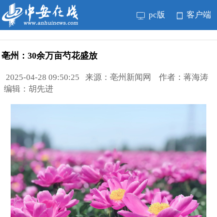
pc版
客户端
亳州：30余万亩芍花盛放
2025-04-28 09:50:25 来源：亳州新闻网 作者：蒋海涛
编辑：胡先进