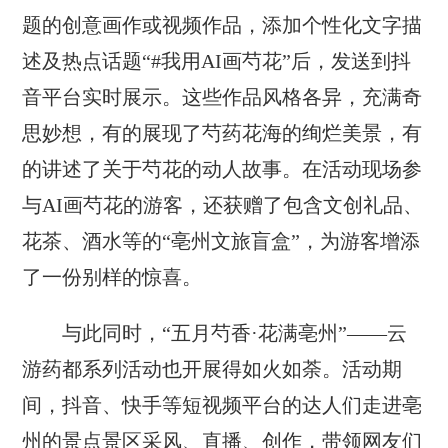
题的创意画作或视频作品，添加个性化文字描
述及热点话题“#我用AI画芍花”后，发送到抖
音平台实时展示。这些作品风格各异，充满奇
思妙想，有的展现了芍药花海的绚烂美景，有
的讲述了关于芍花的动人故事。在活动现场参
与AI画芍花的游客，还获赠了包含文创礼品、
花茶、酒水等的“亳州文旅盲盒”，为游客增添
了一份别样的惊喜。
与此同时，“五月芍香·花满亳州”——云
游药都系列活动也开展得如火如荼。活动期
间，抖音、快手等短视频平台的达人们走进亳
州的景点景区采风、直播、创作，带领网友们