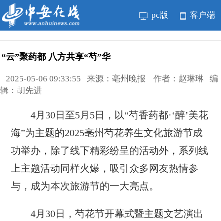
pc版
客户端
“云”聚药都 八方共享“芍”华
2025-05-06 09:33:55 来源：亳州晚报 作者：赵琳琳 编
辑：胡先进
4月30日至5月5日，以“芍香药都·‘醉’美花
海”为主题的2025亳州芍花养生文化旅游节成
功举办，除了线下精彩纷呈的活动外，系列线
上主题活动同样火爆，吸引众多网友热情参
与，成为本次旅游节的一大亮点。
4月30日，芍花节开幕式暨主题文艺演出