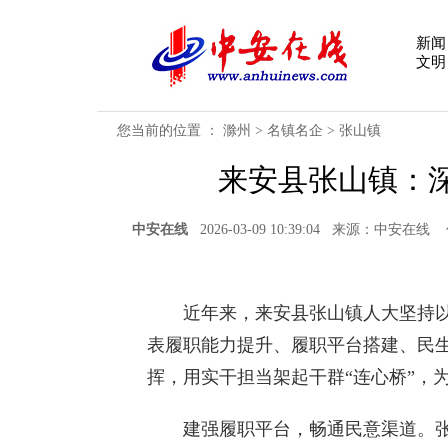
新闻
文明
您当前的位置 ：
滁州
>
名镇名企
>
张山镇
来安县张山镇：
中安在线
2026-03-09 10:39:04 来源：中
近年来，来安县张山镇人大坚持以
表履职能力提升、履职平台搭建、民
挥，用实干担当架起干群“连心桥”，
建强履职平台，畅通民意渠道。张山