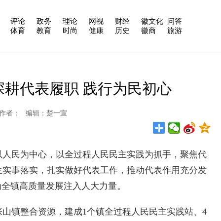
评论
政务
理论
网视
财经
徽文化
问答
体育
教育
时尚
健康
历史
徽商
旅游
深耕代表履职 践行为民初心
安在线 作者： 编辑：楚一宣
人民为中心，以全过程人民民主实践为抓手，聚焦代
生实事落实，扎实做好代表工作，推动代表作用充分发
为全镇高质量发展注入人大力量。
镇整合资源，建成1个镇全过程人民民主实践站、4