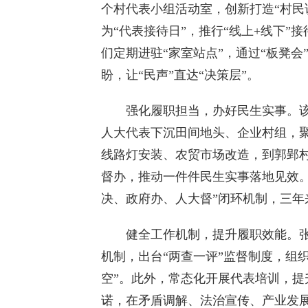
个村代表小组活动室，创新打造“村民说
为“代表接待日”，推行“线上+线下”
们定期进驻“家室站点”，通过“板凳会
盼，让“民声”直达“决策层”。
强化履职担当，办好民生实事。该镇
人大代表下沉田间地头、企业村组，聚
线路灯安装、农贸市场改造，到郭郢
督办，推动一件件民生实事落地见效
决、政府办、人大督”闭环机制，三年来
健全工作机制，提升履职效能。张山
机制，出台“两查一评”监督制度，组
空”。此外，常态化开展代表培训，
诺，在矛盾调解、法治宣传、产业发