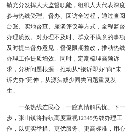
镇充分发挥人大监督职能，组织人大代表深度
参与热线受理、督办、回访全过程，通过查阅
台账、实地督查、座谈评议等方式，全程监督
办理质效。对办理不及时、群众不满意的事项
及时提出督办意见，督促限期整改，推动热线
办理工作提质增效。同时，定期梳理高频诉
求，分析问题根源，推动从“接诉即办”向“未
诉先办”延伸，从源头减少同类问题重复发
生。
一条热线连民心，一腔真情解民忧。下一
步，张山镇将持续高度重视12345热线办理工
作，以更实举措、更优服务、更高标准，用心