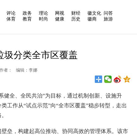
评论
政务
理论
网视
财经
徽文化
问答
体育
教育
时尚
健康
历史
徽商
旅游
垃圾分类全市区覆盖
日报 作者： 编辑：李娜
健全、全民共治”为目标，通过机制创新、设施升
类工作从“试点示范”向“全市区覆盖”稳步转型，走出
路。
壁垒，构建起高位推动、协同高效的管理体系。该市