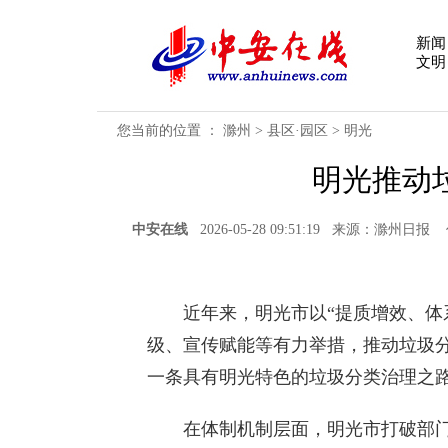
新闻
文明
您当前的位置 ：
滁州
>
县区·园区
>
明光
明光推动
中安在线
2026-05-28 09:51:19 来源：滁州
近年来，明光市以“提质增效、体系
级、宣传赋能等有力举措，推动垃圾分
一条具有明光特色的垃圾分类治理之
在体制机制层面，明光市打破部门