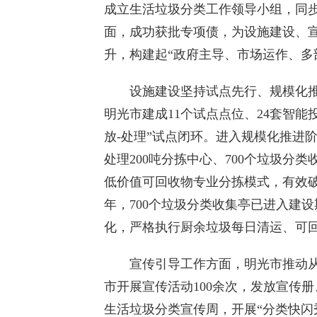
成立生活垃圾分类工作领导小组，同
面，成功获批专项债，为设施建设、
升，构建起“政府主导、市场运作、多
设施建设坚持试点先行、规模化推
明光市建成11个试点点位、24套智能
放-处理”试点闭环。进入规模化推进
处理200吨分拣中心、700个垃圾分
低价值可回收物专业分拣模式，有效破
年，700个垃圾分类收集亭已进入建
化，严格执行厨余垃圾每日清运、可
宣传引导工作方面，明光市推动从“单向
市开展宣传活动100余次，发放宣传册
生活垃圾分类宣传周，开展“分类快闪秀