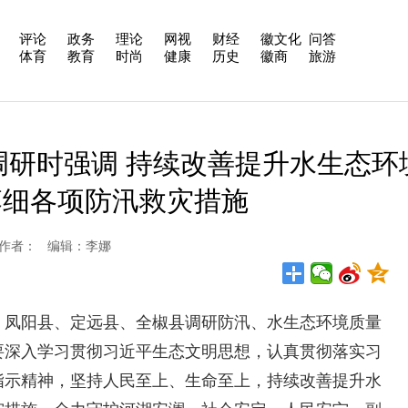
评论
政务
理论
网视
财经
徽文化
问答
体育
教育
时尚
健康
历史
徽商
旅游
调研时强调 持续改善提升水生态环
落细各项防汛救灾措施
日报 作者： 编辑：李娜
凤阳县、定远县、全椒县调研防汛、水生态环境质量
要深入学习贯彻习近平生态文明思想，认真贯彻落实习
指示精神，坚持人民至上、生命至上，持续改善提升水