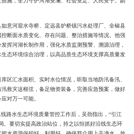
灾措施，全力守护河湖安澜、社会安定、人民安宁。副
如意河迎水寺桥、定远县炉桥镇污水处理厂、全椒县
国控断面水质变化、存在问题、整治措施等情况。他强
分发挥河湖长制作用，强化水质监测预警、溯源治理，
水生态环境综合治理，以高品质生态环境支撑高质量发
库区汇水面积、实时水位情况，听取当地防汛备汛、
防汛救灾这根弦，备足物资装备，完善应急预案，做好
备应对万一可能。
线路水生态环境质量管控工作后，吴劲指出，“引江
大局。要切实提高政治站位，持之以恒抓好沿线生态环
实把水资源保护好、利用好，确保群众用上干净水、放