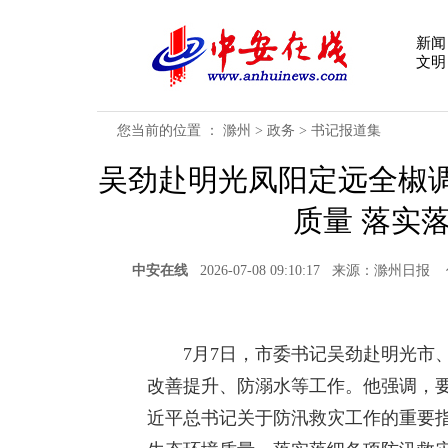
新闻
文明
您当前的位置 ：
滁州
>
政务
>
书记报道集
吴劲赴明光凤阳定远全椒
质量 落实
中安在线
2026-07-08 09:10:17 来源：滁州
7月7日，市委书记吴劲赴明光市、
改善提升、防溺水等工作。他强调，
近平总书记关于防汛救灾工作的重要