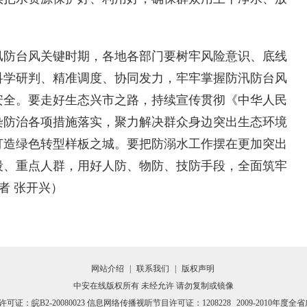
防台风关键时期，各地各部门要树牢风险意识、底线
科学研判、精准调度、协同发力，牢牢掌握防汛防台风
安全。要走好生态兴市之路，持续宣传贯彻《中华人民
染防治各项措施落实，聚力解决群众身边突出生态环境
打造绿色转型样板之城。要把防溺水工作摆在更加突出
段、重点人群，用好人防、物防、技防手段，全面筑牢
者 张开兴）
网站介绍
|
联系我们
|
版权声明
中安在线版权所有 未经允许 请勿复制或镜像
证：皖B2-20080023 信息网络传播视听节目许可证：1208228
2009-2010年度