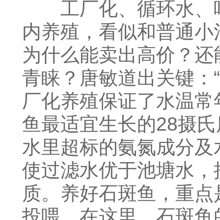
工厂化、循环水、吃
内养殖，看似和普通小
为什么能卖出高价？还
青睐？唐敏道出关键：“
厂化养殖保证了水温常
鱼最适宜生长的28摄
水里超标的氨氮成分及
使过滤水优于池塘水，
质。养好石斑鱼，重点
投喂。在这里，石斑鱼的