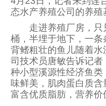
4月23日，记者来到莲
态水产养殖公司的养殖
走进养殖厂房，只见
桶，半埋于地下，一条
背鳍粗壮的鱼儿随着水
司技术员唐敏告诉记者
种小型溪源性经济鱼类
味鲜美，肌肉蛋白质含
富含优质脂肪，营养价