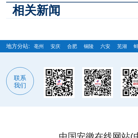
相关新闻
地方分站:
亳州
安庆
合肥
铜陵
六安
芜湖
联系
我们
中国安徽在线网站(