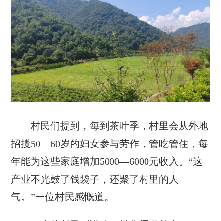
村民们提到，每到茶叶季，村里会从外地
招揽50—60岁的妇女参与劳作，管吃管住，每
年能为这些家庭增加5000—6000元收入。“这
产业不光鼓了钱袋子，还聚了村里的人
气。”一位村民感慨道。