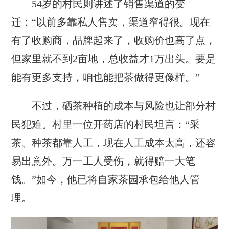
54岁的村民则讲述了销售渠道的变
迁：“以前多靠私人售卖，渠道窄得很。现在
有了收购商，品牌起来了，收购价也高了点，
但家里就不到2亩地，总收益才1万出头。要是
能有更多支持，咱也能把茶做得更像样。”
不过，硒茶种植的成本与风险也让部分村
民犯难。村里一位开药店的村民坦言：“采
茶、种茶都靠人工，现在人工成本太高，还容
易出意外。万一工人受伤，就得赔一大笔
钱。”如今，他已将自家茶园承包给他人管
理。