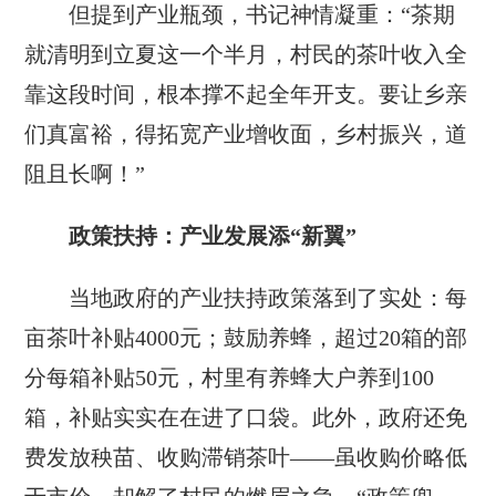
但提到产业瓶颈，书记神情凝重：“茶期
就清明到立夏这一个半月，村民的茶叶收入全
靠这段时间，根本撑不起全年开支。要让乡亲
们真富裕，得拓宽产业增收面，乡村振兴，道
阻且长啊！”
政策扶持：产业发展添“新翼”
当地政府的产业扶持政策落到了实处：每
亩茶叶补贴4000元；鼓励养蜂，超过20箱的部
分每箱补贴50元，村里有养蜂大户养到100
箱，补贴实实在在进了口袋。此外，政府还免
费发放秧苗、收购滞销茶叶——虽收购价略低