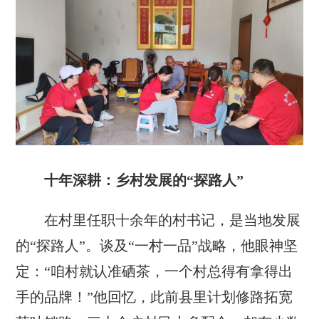
十年深耕：乡村发展的“探路人”
在村里任职十余年的村书记，是当地发展
的“探路人”。谈及“一村一品”战略，他眼神坚
定：“咱村就认准硒茶，一个村总得有拿得出
手的品牌！”他回忆，此前县里计划修路拓宽