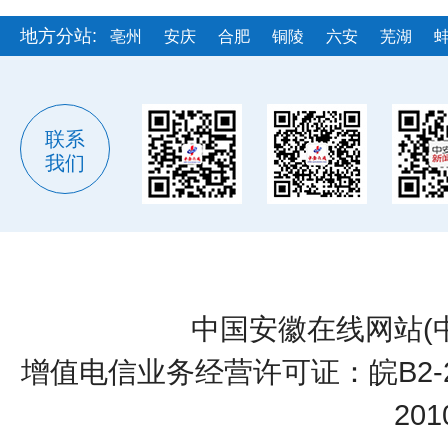
地方分站:
亳州
安庆
合肥
铜陵
六安
芜湖
联系
我们
中国安徽在线网站(
增值电信业务经营许可证：皖B2-20
20