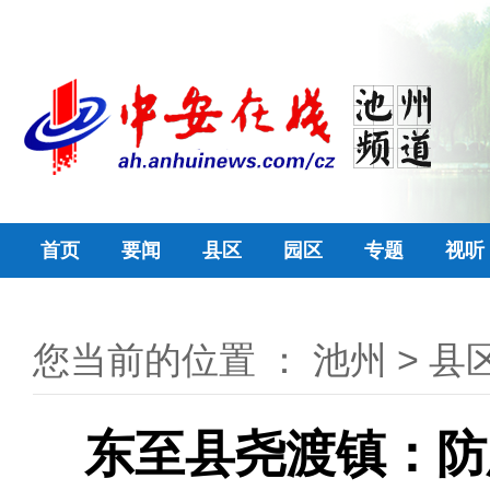
首页
要闻
县区
园区
专题
视听
您当前的位置 ：
池州
>
县
东至县尧渡镇：防患