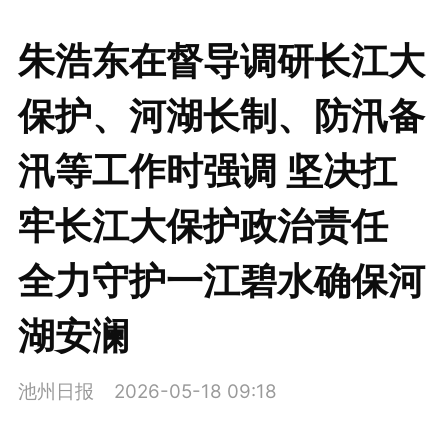
朱浩东在督导调研长江大
保护、河湖长制、防汛备
汛等工作时强调 坚决扛
牢长江大保护政治责任
全力守护一江碧水确保河
湖安澜
池州日报
2026-05-18 09:18