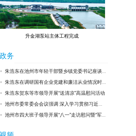
升金湖泵站主体工程完成
政务
朱浩东在池州市年轻干部暨乡镇党委书记座谈会上强调 牢固树立和践行正确政绩观 奋力展现新担当实现新作为
朱浩东在调研国有企业党建和廉洁从业情况时强调 深入学习贯彻习近平党建思想 以高质量党建引领国企高质量发展
朱浩东贺东等市领导开展“送清凉”高温慰问活动
池州市委常委会会议强调 深入学习贯彻习近平总书记重要讲话重要指示精神 凝聚各方面智慧和力量不断创造高质量发展新业绩
池州市四大班子领导开展“八一”走访慰问暨“军事日”活动
视频