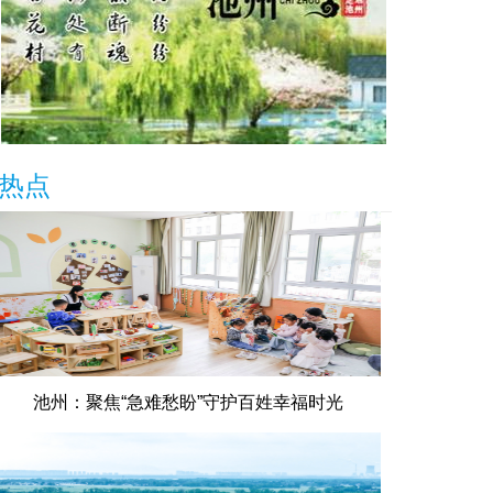
热点
池州：聚焦“急难愁盼”守护百姓幸福时光