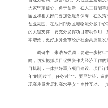
目规划布局、运营模式、入驻企业发展及
大家坚定信心、勇于创新，在人工智能等
园区和相关部门要加强服务保障，在政策
创业氛围。在池州邮政区域物流分拨中心
的关键支撑，要充分发挥项目带动作用，
本增效，更好服务全市经济社会高质量发
调研中，朱浩东强调，要进一步树牢“大
向，切实把抓项目促投资作为经济工作的
目机制，一体抓好重点项目建设、项目谋
年“时间过半、任务过半”。要严防统计造
现高质量发展和高水平安全良性互动。
（