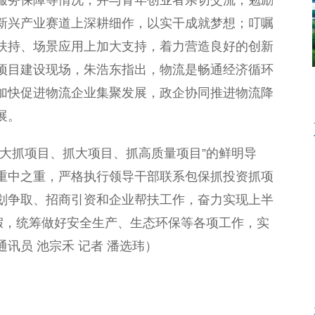
服务保障等情况，并与青年创业者亲切交流，勉励
新兴产业赛道上深耕细作，以实干成就梦想；叮嘱
扶持、场景应用上加大支持，着力营造良好的创新
项目建设现场，朱浩东指出，物流是畅通经济循环
加快促进物流企业集聚发展，政企协同推进物流降
展。
抓项目、抓大项目、抓高质量项目”的鲜明导
重中之重，严格执行领导干部联系包保抓投资抓项
划争取、招商引资和企业帮扶工作，奋力实现上半
假，统筹做好安全生产、生态环保等各项工作，实
通讯员 池宗禾 记者 潘选玮）