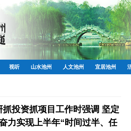
视听
山水池州
人文池州
宜居池州
抓投资抓项目工作时强调 坚定
 奋力实现上半年“时间过半、任