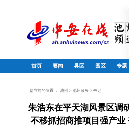
首页
要闻
县区
园区
专题
您当前的位置 ：
池州
>
池州政务
>
书记
朱浩东在平天湖风景区调研
不移抓招商推项目强产业