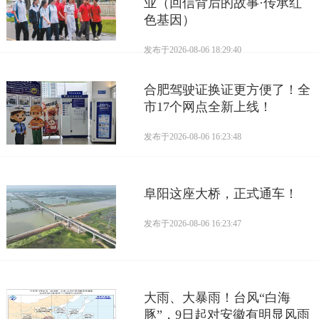
业（回信背后的故事·传承红
色基因）
发布于
2026-08-06 18:29:40
合肥驾驶证换证更方便了！全
市17个网点全新上线！
发布于
2026-08-06 16:23:48
阜阳这座大桥，正式通车！
发布于
2026-08-06 16:23:47
大雨、大暴雨！台风“白海
豚”，9日起对安徽有明显风雨