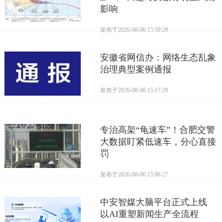
影响
发布于
2026-08-06 15:59:28
安徽省网信办：网络生态乱象
治理典型案例通报
发布于
2026-08-06 15:17:29
专治高架“龟速车”！合肥交警
大数据盯紧低速车，分心直接
罚
发布于
2026-08-06 15:06:27
中安智媒大脑平台正式上线
以AI重塑新闻生产全流程