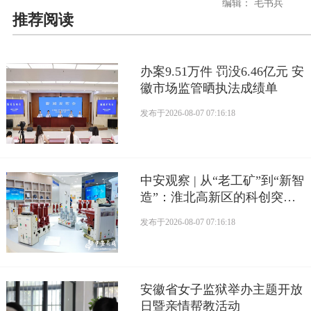
编辑： 毛书兵
推荐阅读
办案9.51万件 罚没6.46亿元 安
徽市场监管晒执法成绩单
发布于
2026-08-07 07:16:18
中安观察 | 从“老工矿”到“新智
造”：淮北高新区的科创突围
路
发布于
2026-08-07 07:16:18
安徽省女子监狱举办主题开放
日暨亲情帮教活动