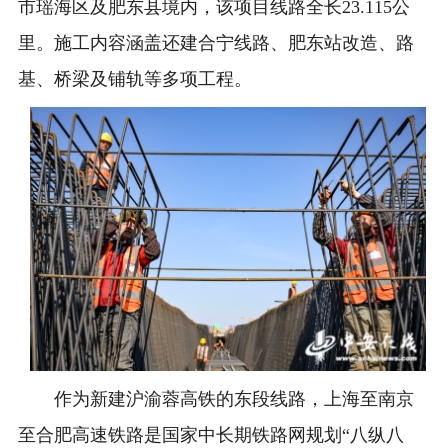
市瑶海区及肥东县境内，该项目线路全长23.115公
里。施工内容涵盖还建合宁线路、肥东站改造、路
基、桥梁及铺轨等多项工程。
作为新建沪渝蓉高铁的东段线路，上海至南京
至合肥高速铁路是国家中长期铁路网规划“八纵八