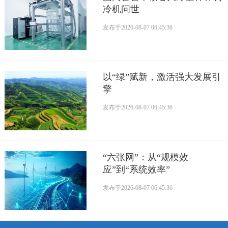
冷机问世
发布于
2026-08-07 06:45:36
以“绿”赋新，激活强大发展引
擎
发布于
2026-08-07 06:45:36
“六张网”：从“规模效
应”到“系统效率”
发布于
2026-08-07 06:45:36