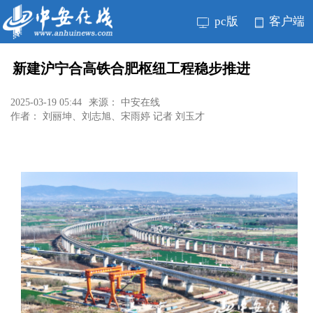
pc版
客户端
新建沪宁合高铁合肥枢纽工程稳步推进
2025-03-19 05:44
来源： 中安在线
作者： 刘丽坤、刘志旭、宋雨婷 记者 刘玉才