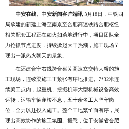
中安在线、中安新闻客户端讯
3月18日，中铁四
局承建的新建上海至南京至合肥高速铁路合肥枢纽
相关配套工程正在如火如荼地进行中，项目团队全
力抢抓节点进度，持续掀起大干热潮，施工现场呈
现出一派热火朝天的景象。
在还建合宁右线跨合巢芜高速立交特大桥的施
工现场，连续梁施工正紧张有序地推进。7*32米连
续梁工点内，起重机、挖掘机等大型机械设备高效
运转，运输车辆穿梭不息，五十余名工人坚守岗
位，全力以赴投入施工。整个工地繁忙而有序，展
现出高效协作的施工氛围。据悉，位于安徽省合肥