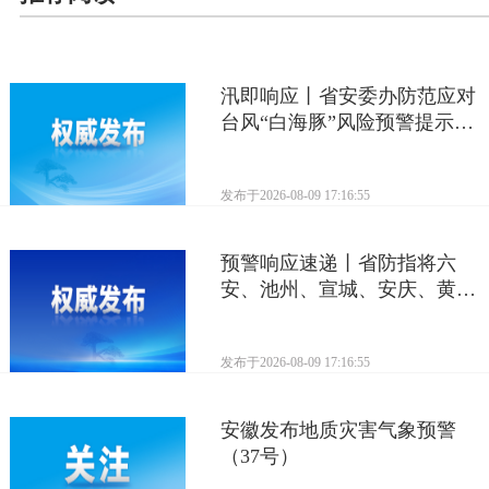
汛即响应丨省安委办防范应对
台风“白海豚”风险预警提示
（一）
发布于
2026-08-09 17:16:55
预警响应速递丨省防指将六
安、池州、宣城、安庆、黄山
市防汛防台风应急响应提升至
三级
发布于
2026-08-09 17:16:55
安徽发布地质灾害气象预警
（37号）