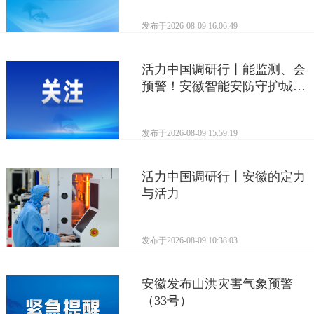
发布于
2026-08-09 16:06:49
活力中国调研行丨能监测、会
预警！安徽智能安防守护城市
安全、培育创新产业链
发布于
2026-08-09 15:59:19
活力中国调研行丨安徽的定力
与活力
发布于
2026-08-09 10:38:03
安徽发布山洪灾害气象预警
（33号）