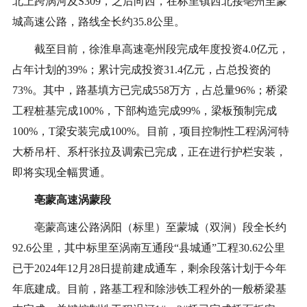
北上跨涡河及S309，之后向西，在标里镇西北接亳州至蒙
城高速公路，路线全长约35.8公里。
截至目前，徐淮阜高速亳州段完成年度投资4.0亿元，
占年计划的39%；累计完成投资31.4亿元，占总投资的
73%。其中，路基填方已完成558万方，占总量96%；桥梁
工程桩基完成100%，下部构造完成99%，梁板预制完成
100%，T梁安装完成100%。目前，项目控制性工程涡河特
大桥吊杆、系杆张拉及调索已完成，正在进行护栏安装，
即将实现全幅贯通。
亳蒙高速涡蒙段
亳蒙高速公路涡阳（标里）至蒙城（双涧）段全长约
92.6公里，其中标里至涡南互通段“县城通”工程30.62公里
已于2024年12月28日提前建成通车，剩余段落计划于今年
年底建成。目前，路基工程和除涉铁工程外的一般桥梁基