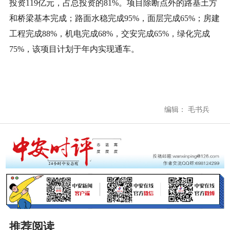
投资119亿元，占总投资的81%。项目除断点外的路基土方
和桥梁基本完成；路面水稳完成95%，面层完成65%；房建
工程完成88%，机电完成68%，交安完成65%，绿化完成
75%，该项目计划于年内实现通车。
编辑： 毛书兵
推荐阅读