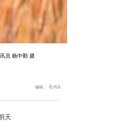
员 杨中勤 摄
编辑： 毛书兵
明天