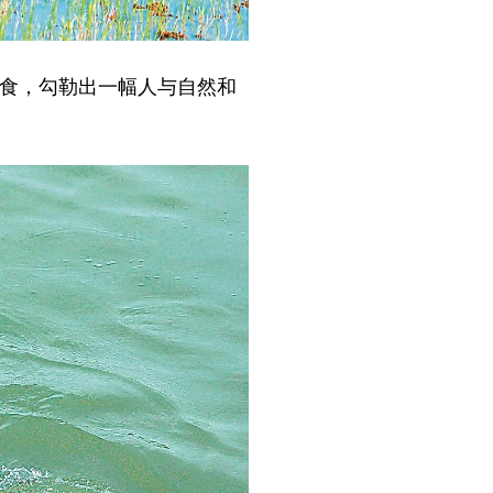
食，勾勒出一幅人与自然和