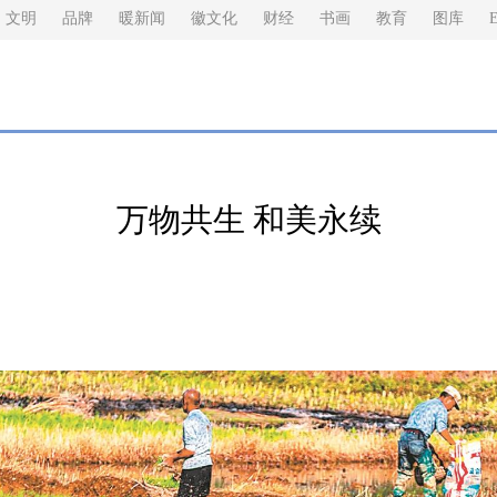
文明
品牌
暖新闻
徽文化
财经
书画
教育
图库
E
万物共生 和美永续