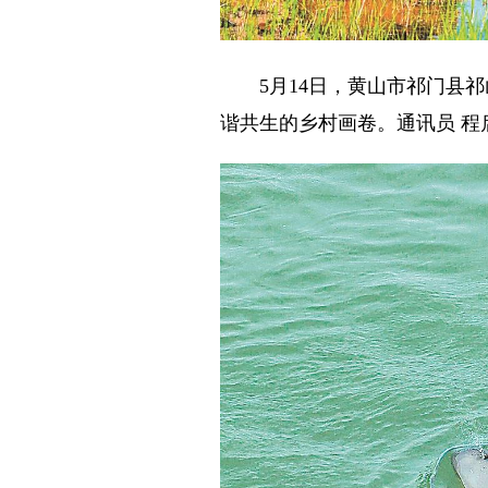
5月14日，黄山市祁门县祁
谐共生的乡村画卷。通讯员 程启