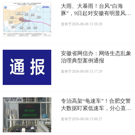
大雨、大暴雨！台风“白海
豚”，9日起对安徽有明显风雨
影响
发布于
2026-08-06 15:59:28
安徽省网信办：网络生态乱象
治理典型案例通报
发布于
2026-08-06 15:17:29
专治高架“龟速车”！合肥交警
大数据盯紧低速车，分心直接
罚
发布于
2026-08-06 15:06:27