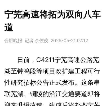
宁芜高速将拓为双向八车
道
合肥晚报 记者 余佼佼
2026-05-21 07:12
日前，G4211宁芜高速公路芜
湖至钟鸣段等项目改扩建工程可行
性研究招标公告正式发布。这条串
联芜湖、铜陵的沿江交通要道即将
迎来升级改造，建成后将补齐宁芜