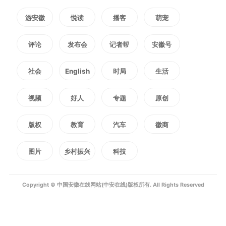
游安徽
悦读
播客
萌宠
评论
发布会
记者帮
安徽号
社会
English
时局
生活
视频
好人
专题
原创
版权
教育
汽车
徽商
图片
乡村振兴
科技
Copyright © 中国安徽在线网站(中安在线)版权所有. All Rights Reserved