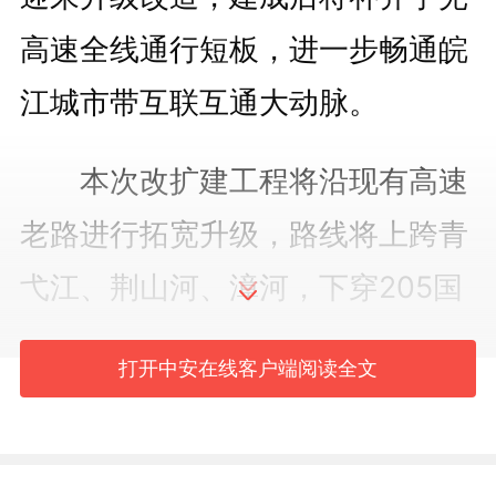
高速全线通行短板，进一步畅通皖
江城市带互联互通大动脉。
本次改扩建工程将沿现有高速
老路进行拓宽升级，路线将上跨青
弋江、荆山河、漳河，下穿205国
道、商合杭高铁等重要交通干线，
打开中安在线客户端阅读全文
路线全长约55.4公里，按双向八车
道标准建设。