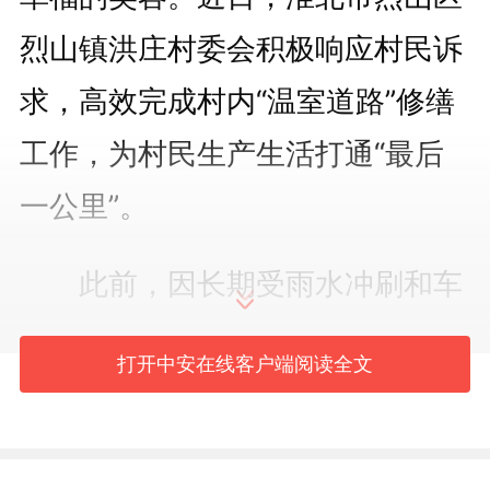
烈山镇洪庄村委会积极响应村民诉
求，高效完成村内“温室道路”修缮
工作，为村民生产生活打通“最后
一公里”。
此前，因长期受雨水冲刷和车
辆碾压，村内通往八队和九队温室
打开中安在线客户端阅读全文
大棚的道路破损严重，路面坑洼不
平、泥泞不堪，不仅给村民运输农