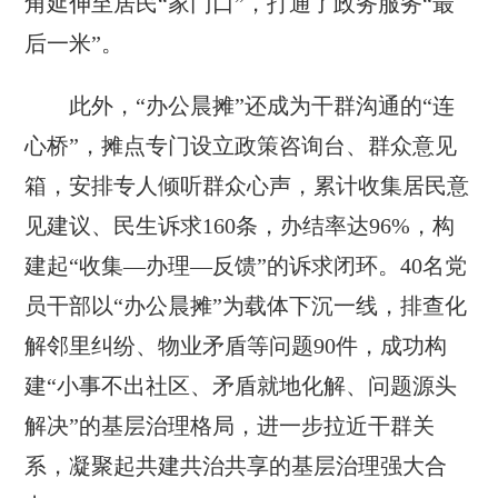
角延伸至居民“家门口”，打通了政务服务“最
后一米”。
此外，“办公晨摊”还成为干群沟通的“连
心桥”，摊点专门设立政策咨询台、群众意见
箱，安排专人倾听群众心声，累计收集居民意
见建议、民生诉求160条，办结率达96%，构
建起“收集—办理—反馈”的诉求闭环。40名党
员干部以“办公晨摊”为载体下沉一线，排查化
解邻里纠纷、物业矛盾等问题90件，成功构
建“小事不出社区、矛盾就地化解、问题源头
解决”的基层治理格局，进一步拉近干群关
系，凝聚起共建共治共享的基层治理强大合