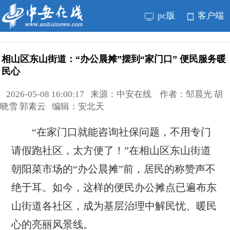
pc版
客户端
相山区东山街道：“办公晨摊”摆到“家门口” 便民服务暖
民心
2026-05-08 16:00:17 来源：中安在线 作者：邹晨光 胡
晓雪 郭素云 编辑：安北天
“在家门口就能咨询社保问题，不用专门
请假跑社区，太方便了！”在相山区东山街道
朝阳菜市场的“办公晨摊”前，居民的称赞声不
绝于耳。如今，这样的便民办公摊点已遍布东
山街道各社区，成为基层治理中解民忧、暖民
心的亮丽风景线。