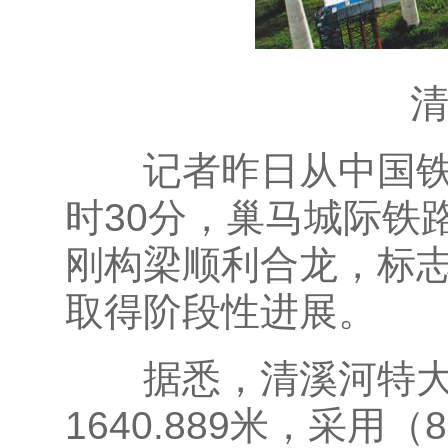
记者昨日从中国铁路
时30分，巢马城际铁
刚构梁顺利合龙，标
取得阶段性进展。
据悉，清溪河特大桥
1640.889米，采用