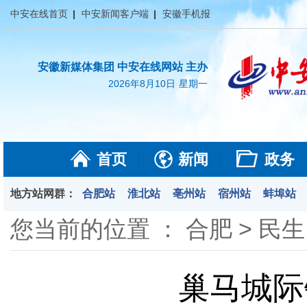
中安在线首页
中安新闻客户端
安徽手机报
安徽新媒体集团 中安在线网站 主办
2026年8月10日
星期一
首页
新闻
政务
地方站网群：
合肥站
淮北站
亳州站
宿州站
蚌埠站
您当前的位置 ：
合肥
>
民生
巢马城际