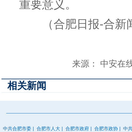
重要意义。
（合肥日报-合新闻
来源： 中安在
相关新闻
中共合肥市委
|
合肥市人大
|
合肥市政府
|
合肥市政协
|
中