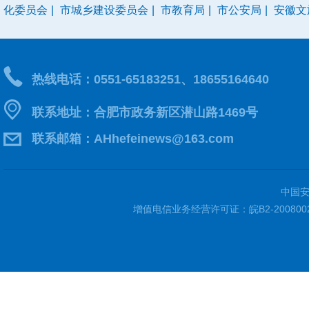
化委员会
|
市城乡建设委员会
|
市教育局
|
市公安局
|
安徽文
热线电话：0551-65183251、18655164640
联系地址：合肥市政务新区潜山路1469号
联系邮箱：AHhefeinews@163.com
中国安
增值电信业务经营许可证：皖B2-200800