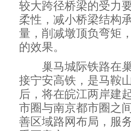
较大跨径桥梁的受力
柔性，减小桥梁结构
量，削减墩顶负弯矩
的效果。
巢马城际铁路在巢湖
接宁安高铁，是马鞍
后，将在皖江两岸建
市圈与南京都市圈之间
善区域路网布局，服