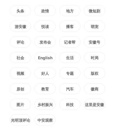
服务队。这支队伍汇聚了村“两
头条
政情
地方
微短剧
委”成员、村民组组长、退役军人
游安徽
悦读
播客
萌宠
以及普通党员等多方力量。村“两
委”成员带头制定服务计划，统筹
评论
发布会
记者帮
安徽号
协调各方资源；村民组组长凭借对
社会
English
生活
时局
当地情况的熟悉，积极协助开展工
视频
好人
专题
版权
作；退役军人则发挥自身优势，为
原创
教育
汽车
徽商
特殊群体提供力所能及的帮助；普
图片
乡村振兴
科技
这里是安徽
通党员们更是深入群众，与服务对
光明顶评论
中安观察
象建立起深厚的感情。在党组织的