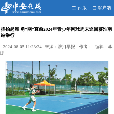
pc版
客户端
挥拍起舞 勇“网”直前2024年青少年网球周末巡回赛淮南
站举行
2024-08-05 11:28:24 来源：淮河早报 作者： 编辑：李
娜