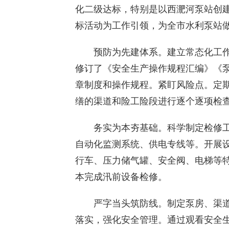
化二级达标，特别是以西淝河泵站创
标活动为工作引领，为全市水利泵站
预防为先建体系。建立常态化工作
修订了《安全生产操作规程汇编》《
章制度和操作规程。紧盯风险点。定
缮的渠道和险工险段进行逐个逐项检
务实为本夯基础。科学制定检修工
自动化监测系统、供电专线等。开展
行车、压力储气罐、安全阀、电梯等特
本完成汛前设备检修。
严字当头筑防线。制定泵房、渠道
落实，强化安全管理。通过观看安全