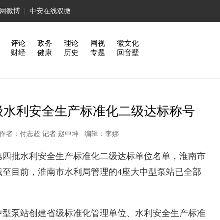
网微博
|
中安在线双微
评论
政务
理论
网视
徽文化
财经
健康
历史
专题
回音壁
级水利安全生产标准化二级达标称号
安在线 作者：付志超 记者 赵中坤 编辑：李娜
第四批水利安全生产标准化二级达标单位名单，淮南市
截至目前，淮南市水利局管理的4座大中型泵站已全部
型泵站创建省级标准化管理单位、水利安全生产标准