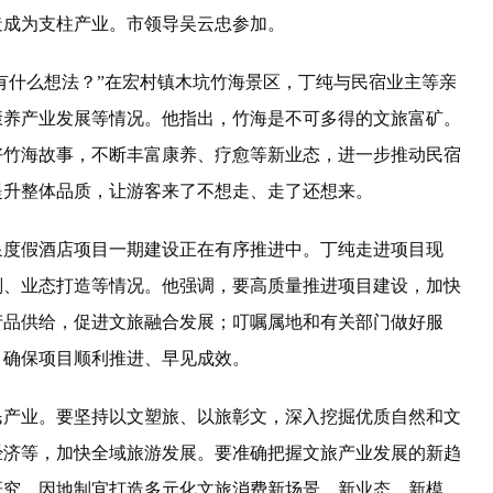
造成为支柱产业。市领导吴云忠参加。
有什么想法？”在宏村镇木坑竹海景区，丁纯与民宿业主等亲
康养产业发展等情况。他指出，竹海是不可多得的文旅富矿。
好竹海故事，不断丰富康养、疗愈等新业态，进一步推动民宿
提升整体品质，让游客来了不想走、走了还想来。
度假酒店项目一期建设正在有序推进中。丁纯走进项目现
划、业态打造等情况。他强调，要高质量推进项目建设，加快
产品供给，促进文旅融合发展；叮嘱属地和有关部门做好服
，确保项目顺利推进、早见成效。
产业。要坚持以文塑旅、以旅彰文，深入挖掘优质自然和文
经济等，加快全域旅游发展。要准确把握文旅产业发展的新趋
研究，因地制宜打造多元化文旅消费新场景、新业态、新模