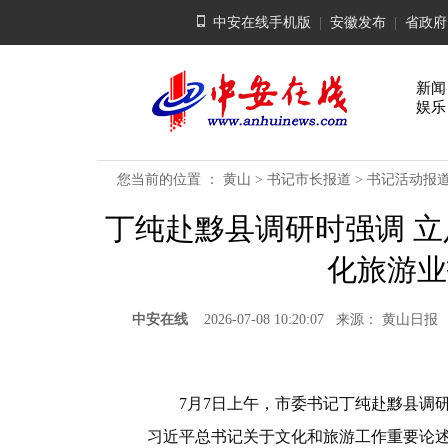
中安在线手机版
|
安徽发布
|
省政府
新闻
娱乐
您当前的位置 ：
黄山
>
书记市长报道
>
书记活动报
丁纯赴黟县调研时强调 立
化旅游业
中安在线
2026-07-08 10:20:07 来源： 黄
7月7日上午，市委书记丁纯赴黟县调研
习近平总书记关于文化和旅游工作重要论