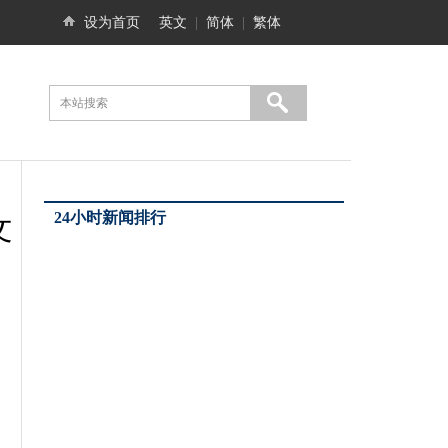
设为首页
英文
|
简体
|
繁体
24小时新闻排行
文