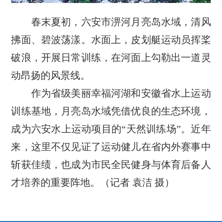
春末夏初，六安市淠河月亮岛水域，清风
拂面、碧波荡漾。水面上，皮划艇运动员挥桨
破浪，开展日常训练，在河面上勾勒出一道灵
动昂扬的风景线。
作为省级美丽幸福河湖和安徽省水上运动
训练基地，月亮岛水域凭借优良的生态环境，
成为六安水上运动项目的“天然训练场”。近年
来，这里不仅见证了运动健儿在省内外赛事中
斩获佳绩，也成为市民全民健身与体育后备人
才培养的重要阵地。（记者 袁洁 摄）