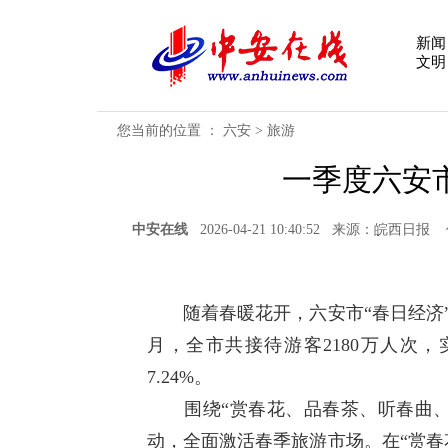
新闻
文明
您当前的位置 ：
六安
>
旅游
一季度六安市
中安在线
2026-04-21 10:40:52 来源：皖
随着春暖花开，六安市“春日经济”持
月，全市共接待游客2180万人次，
7.24%。
围绕“赏春花、品春茶、听春曲、
动，全面激活春季旅游市场。在“赏春