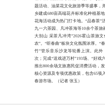
题活动、油菜花文化旅游季等盛事，并
乡建成680亩高端花卉标准化种植基地
花海活动成为热门打卡地。“品春茶”
九一六茶园、凡冲茶海等10余个茶旅
大别山 采茶凡冲湾”2026霍山茶
农”。“听春曲”板块文化氛围浓厚。“
竹”管乐音乐沙龙等轮番上演。此外，全
次；完成“送戏进万村”193场、“好戏
推出800余场文旅惠民促消费活动，发
核心资源及专项优惠政策，包含65项
春游市场。（记者 张玉）