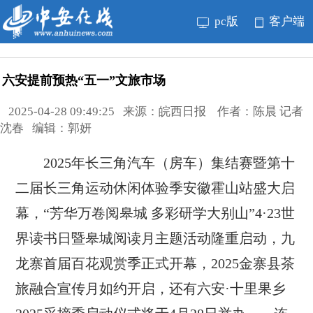
pc版
客户端
六安提前预热“五一”文旅市场
2025-04-28 09:49:25 来源：皖西日报 作者：陈晨 记者
沈春 编辑：郭妍
2025年长三角汽车（房车）集结赛暨第十
二届长三角运动休闲体验季安徽霍山站盛大启
幕，“芳华万卷阅皋城 多彩研学大别山”4·23世
界读书日暨皋城阅读月主题活动隆重启动，九
龙寨首届百花观赏季正式开幕，2025金寨县茶
旅融合宣传月如约开启，还有六安·十里果乡