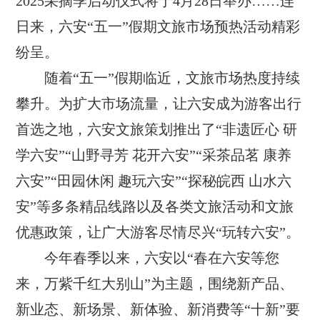
2025采摘季启动仪式将于4月28日举办……连
日来，六安“五一”假期文旅市场预热活动精彩
纷呈。
随着“五一”假期临近，文旅市场热度持续
攀升。为扩大市场流量，让六安成为游客出行
首选之地，六安文旅策划推出了“非遗匠心 研
学六安”“山野寻芳 花开六安”“采茶品茗 康养
六安”“田园休闲 趣玩六安”“探秘皖西 山水六
安”等多条精品线路以及各类文旅活动和文旅
优惠政策，让广大游客尽情尽兴“玩转六安”。
今年春季以来，六安以“春在六安等您
来，万紫千红大别山”为主题，围绕新产品、
新业态、新场景、新体验、新消费等“十新”要