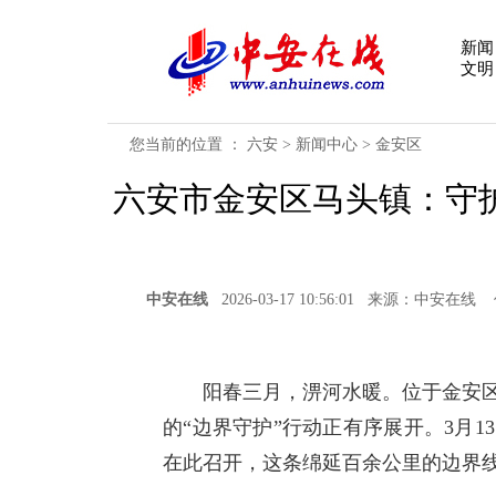
新闻
文明
您当前的位置 ：
六安
>
新闻中心
>
金安区
六安市金安区马头镇：守护
中安在线
2026-03-17 10:56:01 来源：中
阳春三月，淠河水暖。位于金安区
的“边界守护”行动正有序展开。3月
在此召开，这条绵延百余公里的边界