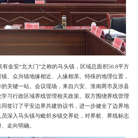
素有金安“北大门”之称的马头镇，区域总面积50.8平方
贤镇、众兴镇地缘相近、人缘相亲。特殊的地理位置，
作的关键一站。会议现场，来自六安、淮南两市及涉县
统学习行政区域界线管理相关政策。双方围绕界线管理
共同签订了平安边界共建协议书，进一步健全了边界地
人员深入马头镇与毗邻乡镇交界处，对界桩、界线标志
辨、走向明确。