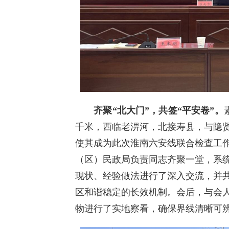
齐聚“北大门”
，
共签“平安卷”
。
千米，西临老淠河，北接寿县，与隐
使其成为此次淮南六安线联合检查工
（区）民政局负责同志齐聚一堂，系
现状、经验做法进行了深入交流，并
区和谐稳定的长效机制。会后，与会
物进行了实地察看，确保界线清晰可