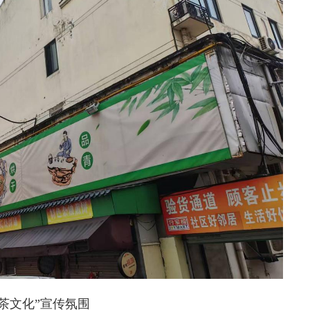
“茶文化”宣传氛围