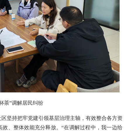
一杯茶”调解居民纠纷
社区坚持把牢党建引领基层治理主轴，有效整合各方资
高效、整体效能充分释放。“在调解过程中，我一边给