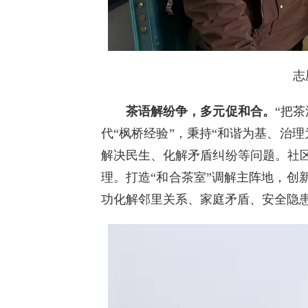
志
茶语解纷争，多元促和合。
“把
代“枫桥经验”，秉持“和谐为基、治
解决民生、化解矛盾纠纷等问题。社区
理。打造“和合茶室”调解主阵地，创
功化解邻里关系、家庭矛盾、安全隐