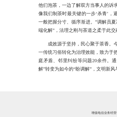
他们泡茶，一边了解双方当事人的诉
像我们制茶时最关键的一步‘杀青’，
一般把握分寸、循序渐进。”调解员夏
端化解”，法理之刚与茶道之柔于此交
成效源于坚持，民心聚于茶香。今
一传统习俗转化为治理效能，致力于
庭矛盾、邻里纠纷等问题20余件。
解”转变为如今的“盼调解”，文明新
增值电信业务经营许可