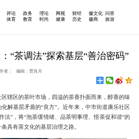
评论
政务
理论
网视
财经
徽文化
问答
体育
教育
时尚
健康
历史
徽商
旅游
：“茶调法”探索基层“善治密码”
安在线 作者： 编辑：贾良月
区辖区的茶叶市场，四溢的茶香扑面而来，醇香的味
化解基层矛盾的“良方”。近年来，中市街道康乐社区
作法”，将“泡茶缓情绪、品茶明事理、悟茶促和谐”的
一条具有茶文化的基层治理之路。