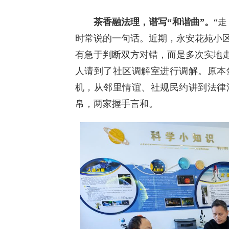
茶香融法理，谱写“和谐曲”。
“
时常说的一句话。近期，永安花苑小
有急于判断双方对错，而是多次实地
人请到了社区调解室进行调解。原本
机，从邻里情谊、社规民约讲到法律
帛，两家握手言和。