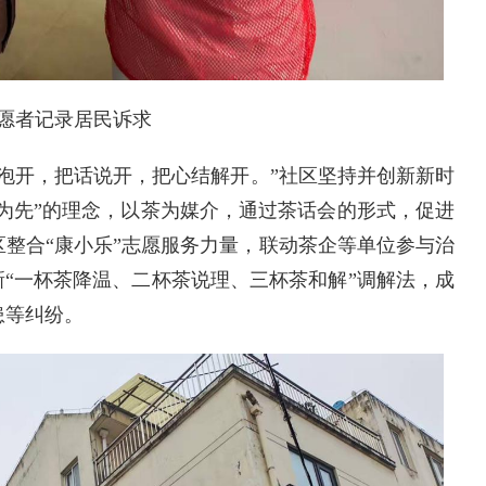
愿者记录居民诉求
茶泡开，把话说开，把心结解开。”社区坚持并创新新时
理为先”的理念，以茶为媒介，通过茶话会的形式，促进
整合“康小乐”志愿服务力量，联动茶企等单位参与治
新“一杯茶降温、二杯茶说理、三杯茶和解”调解法，成
患等纠纷。