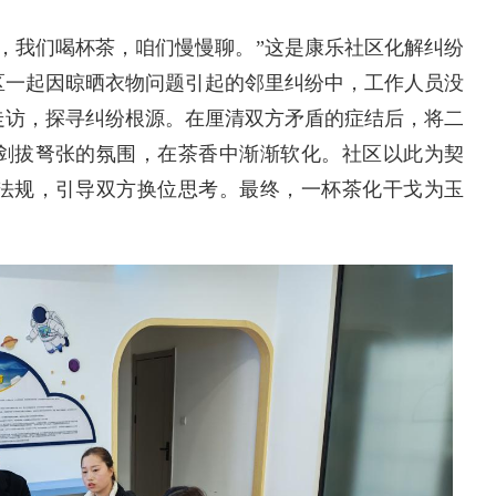
走，我们喝杯茶，咱们慢慢聊。”这是康乐社区化解纠纷
区一起因晾晒衣物问题引起的邻里纠纷中，工作人员没
走访，探寻纠纷根源。在厘清双方矛盾的症结后，将二
剑拔弩张的氛围，在茶香中渐渐软化。社区以此为契
法规，引导双方换位思考。最终，一杯茶化干戈为玉