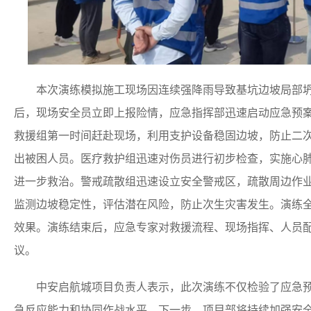
本次演练模拟施工现场因连续强降雨导致基坑边坡局部坍
后，现场安全员立即上报险情，应急指挥部迅速启动应急预
救援组第一时间赶赴现场，利用支护设备稳固边坡，防止二
出被困人员。医疗救护组迅速对伤员进行初步检查，实施心肺
进一步救治。警戒疏散组迅速设立安全警戒区，疏散周边作
监测边坡稳定性，评估潜在风险，防止次生灾害发生。演练
效果。演练结束后，应急专家对救援流程、现场指挥、人员
议。
中安启航城项目负责人表示，此次演练不仅检验了应急预
急反应能力和协同作战水平。下一步，项目部将持续加强安