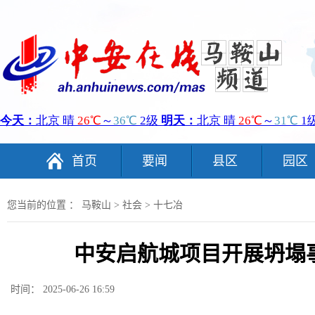
首页
要闻
县区
园区
您当前的位置 ：
马鞍山
>
社会
>
十七冶
中安启航城项目开展坍塌
时间： 2025-06-26 16:59