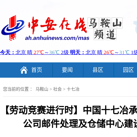
首页
要闻
县区
园区
您当前的位置 ：
马鞍山
>
社会
>
十七冶
【劳动竞赛进行时】中国十七冶
公司邮件处理及仓储中心建