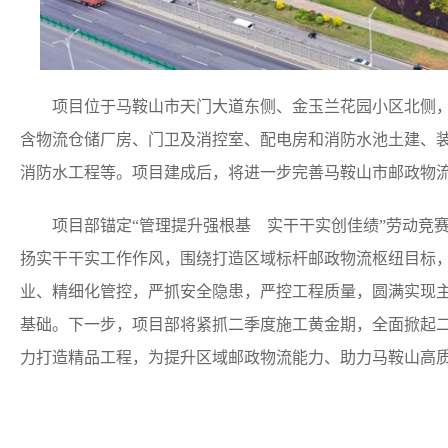
项目位于马鞍山市天门大道东侧、金玉兰花园小区北侧，总
含物流仓储厂房、门卫及消控室、配电房和消防水池土建、
消防水工程等。项目建成后，将进一步完善马鞍山市邮政物
项目部锚定“管理提升强根基 实干干实创佳绩”劳动竞赛
扬实干干实工作作风，围绕打造区域标杆邮政物流枢纽目标
业、精细化管控，严抓安全隐患，严控工程质量，圆满实现
基础。下一步，项目部将紧抓二季度施工黄金期，全面掀起
力打造精品工程，为提升区域邮政物流能力、助力马鞍山高