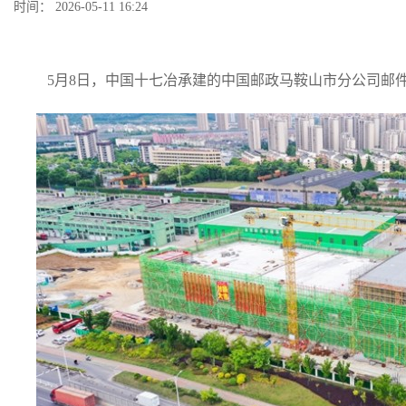
时间： 2026-05-11 16:24
5月8日，中国十七冶承建的中国邮政马鞍山市分公司邮件