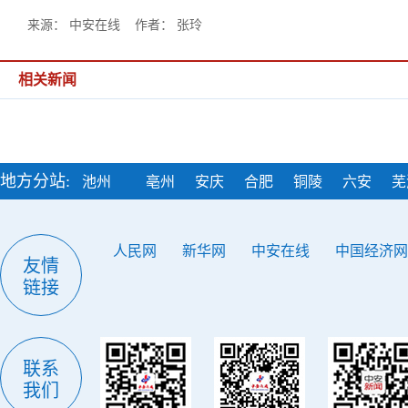
来源： 中安在线 作者： 张玲
相关新闻
地方分站:
池州
亳州
安庆
合肥
铜陵
六安
芜
人民网
新华网
中安在线
中国经济网
友情
链接
联系
我们