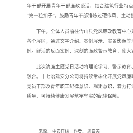
年干部开展青年干部廉政谈话，结合建筑行业特
“第一粒扣子”，鼓励青年干部锤炼过硬作风、主
下午，全体人员前往含山县党风廉政教育中心开
各个展区，通过文字介绍、案例展示、实景影像等
例。鲜活的反面案例、深刻的廉政警示教育，使大
此次清廉主题党日活动将理论学习、警示教育、
融合。十七冶建安分公司将持续常态化开展党风廉
党员干部及青年职工纪律意识、规矩意识，着力打
质量、可持续健康发展筑牢坚实的纪律保障。
来源： 中安在线 作者： 周自美