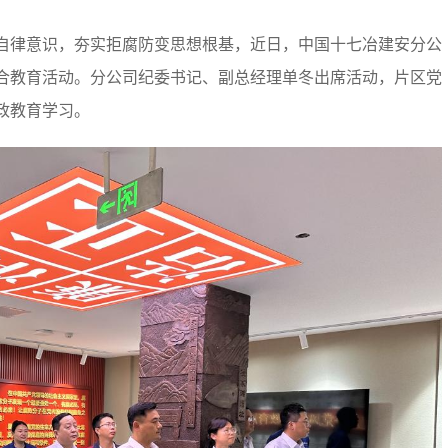
律意识，夯实拒腐防变思想根基，近日，中国十七冶建安分公
合教育活动。分公司纪委书记、副总经理单冬出席活动，片区党
政教育学习。