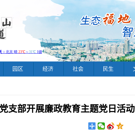
园区
经济
社会
民生
党支部开展廉政教育主题党日活动