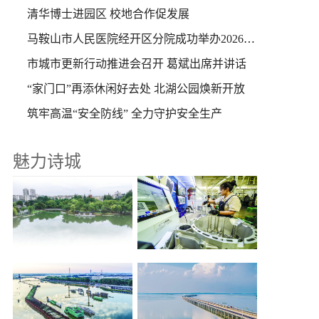
清华博士进园区 校地合作促发展
马鞍山市人民医院经开区分院成功举办2026年医院信息化建设与评级研讨会
市城市更新行动推进会召开 葛斌出席并讲话
“家门口”再添休闲好去处 北湖公园焕新开放
筑牢高温“安全防线” 全力守护安全生产
魅力诗城
聚力发展“两新产业” 培育经济增长引擎
北湖公园焕新开放