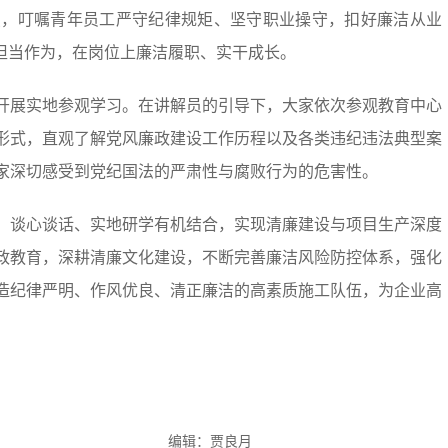
点，叮嘱青年员工严守纪律规矩、坚守职业操守，扣好廉洁从业
动担当作为，在岗位上廉洁履职、实干成长。
展实地参观学习。在讲解员的引导下，大家依次参观教育中心
形式，直观了解党风廉政建设工作历程以及各类违纪违法典型案
家深切感受到党纪国法的严肃性与腐败行为的危害性。
谈心谈话、实地研学有机结合，实现清廉建设与项目生产深度
政教育，深耕清廉文化建设，不断完善廉洁风险防控体系，强化
造纪律严明、作风优良、清正廉洁的高素质施工队伍，为企业高
编辑：贾良月