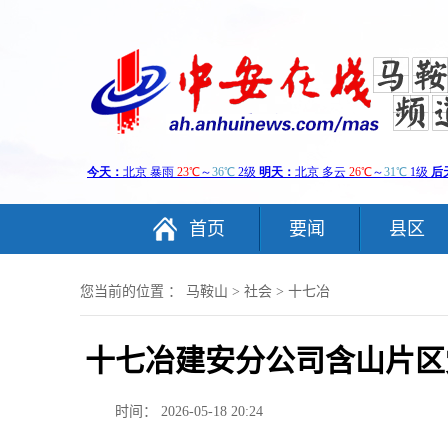
首页
要闻
县区
您当前的位置 ：
马鞍山
>
社会
>
十七冶
十七冶建安分公司含山片区
时间： 2026-05-18 20:24