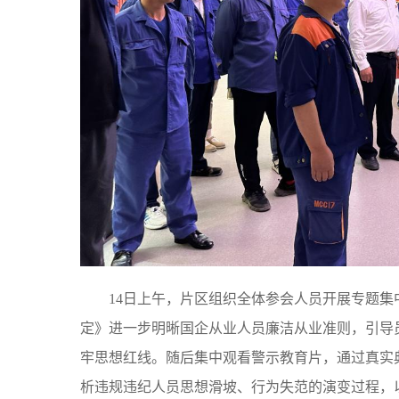
14日上午，片区组织全体参会人员开展专题集
定》进一步明晰国企从业人员廉洁从业准则，引导
牢思想红线。随后集中观看警示教育片，通过真实
析违规违纪人员思想滑坡、行为失范的演变过程，