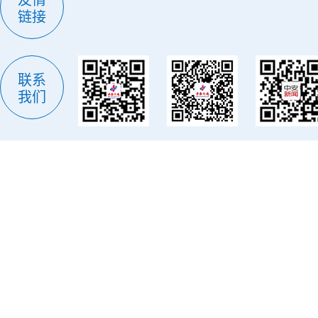
友情
链接
联系
我们