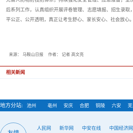
后系列工作，认真组织开展评卷管理、志愿填报、招生录取
平公正、公开透明，真正让考生舒心、家长安心、社会放心。
来源： 马鞍山日报 作者： 记者 高文亮
相关新闻
地方分站:
池州
亳州
安庆
合肥
铜陵
六安
芜
人民网
新华网
中安在线
中国经济网