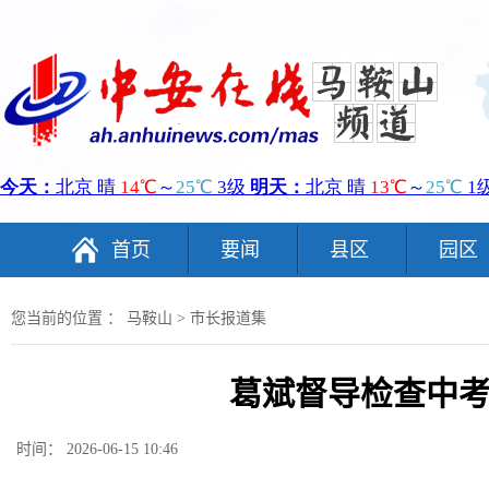
首页
要闻
县区
园区
您当前的位置 ：
马鞍山
>
市长报道集
葛斌督导检查中
时间： 2026-06-15 10:46