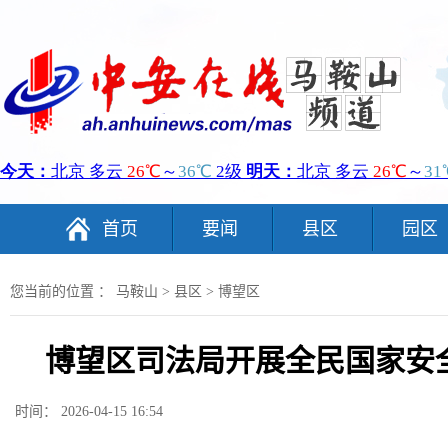
首页
要闻
县区
园区
您当前的位置 ：
马鞍山
>
县区
>
博望区
博望区司法局开展全民国家安
时间： 2026-04-15 16:54