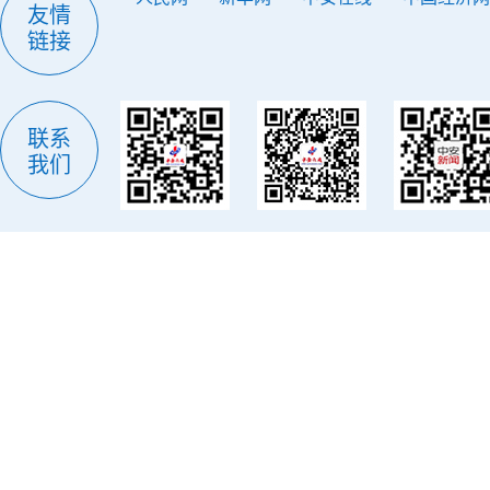
友情
链接
联系
我们