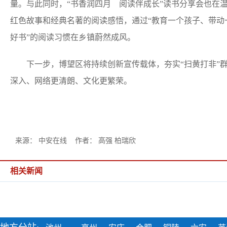
量。与此同时，“书香润四月 阅读伴成长”读书分享会也在
红色故事和经典名著的阅读感悟，通过“教育一个孩子、带动
好书”的阅读习惯在乡镇蔚然成风。
下一步，博望区将持续创新宣传载体，夯实“扫黄打非”群
深入、网络更清朗、文化更繁荣。
来源： 中安在线 作者： 高强 柏瑞欣
相关新闻