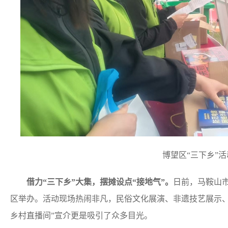
博望区“三下乡”活
借力“三下乡”大集，摆摊设点“接地气”。
日前，马鞍山市
区举办。活动现场热闹非凡，民俗文化展演、非遗技艺展示、
乡村直播间”宣介更是吸引了众多目光。