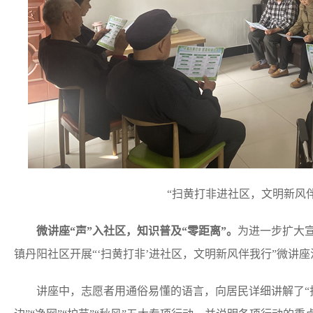
“扫黄打非进社区，文明新风
微讲座“声”入社区，知识普及“零距离”。
为进一步扩大
镇丹阳社区开展“‘扫黄打非’进社区，文明新风伴我行”微讲座
讲座中，志愿者用通俗易懂的语言，向居民详细讲解了“扫黄