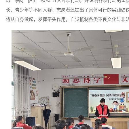
边”“净网”“护苗”“秋风”五大专项行动，并说明各项行动的
长、青少年等不同人群，志愿者还提出了具体可行的实践倡议
将从自身做起，发挥带头作用，自觉抵制各类不良文化与非