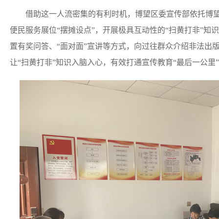
借助这一人流密集的有利时机，博望区委宣传部依托博望镇
便民服务展位“摆摊设点”，开展极具互动性的“扫黄打非”知
置有奖问答、“面对面”宣讲等方式，向过往群众介绍非法出
让“扫黄打非”知识入脑入心，有效打通宣传教育“最后一公里