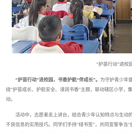
“护苗行动”进校
“护苗行动”进校园，书香护航“伴成长”。
为守护青少年
绕“护苗成长、护航安全、浸润书香”主题，联动辖区小学，集中
动。
活动中，志愿者走上讲台，结合青少年认知特点与生动的
不良信息的实用技巧。同学们手持“绿书签”，共同宣誓争当“