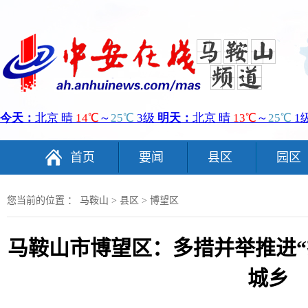
首页
要闻
县区
园区
您当前的位置 ：
马鞍山
>
县区
>
博望区
马鞍山市博望区：多措并举推进“
城乡