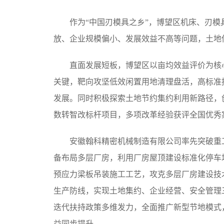
作为“中国刃模具之乡”，博望区机床、刃模
放、企业规模偏小、发展效益不高等问题，土地
直面发展短板，博望区以亩均效益评价为核心
关键，靶向攻坚低效闲置用地清理盘活，高标准
发展。同时积极探索土地节约集约利用新路径，
数转智改标杆项目，多项改革经验获评全国优秀
安徽翰科精密机械制造有限公司率先突破重工
备布局多层厂房，利用厂房屋顶建设标准化停车
预应力梁板吊装施工工艺，攻克多层厂房建设技
生产防线，实现土地集约、企业经营、安全管理
迭代扶持政策多维发力，全面推广新型节地模式
益同步提升。