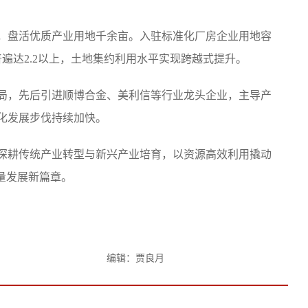
盘活优质产业用地千余亩。入驻标准化厂房企业用地容
率普遍达2.2以上，土地集约利用水平实现跨越式提升。
，先后引进顺博合金、美利信等行业龙头企业，主导产
化发展步伐持续加快。
耕传统产业转型与新兴产业培育，以资源高效利用撬动
量发展新篇章。
编辑：贾良月