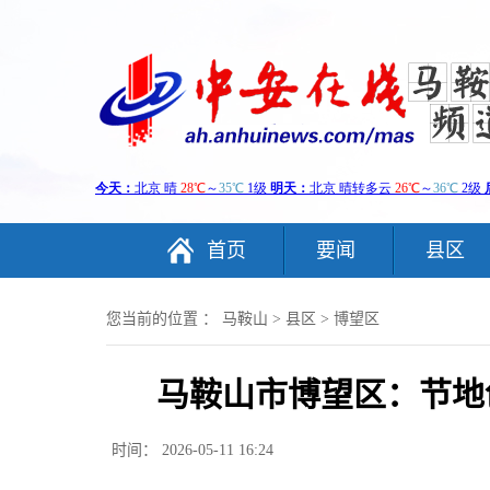
首页
要闻
县区
您当前的位置 ：
马鞍山
>
县区
>
博望区
马鞍山市博望区：节地
时间： 2026-05-11 16:24