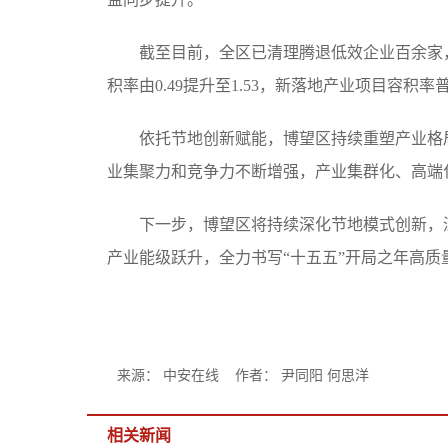
截至目前，全区已清理腾退低效企业百余家，
积率由0.49提升至1.53，新落地产业项目容积
依托节地创新赋能，博望区持续重塑产业格局
业集聚力和竞争力不断增强，产业集群化、高端
下一步，博望区将持续深化节地模式创新，深
产业能级跃升，全力书写“十五五”开局之年高质
来源： 中安在线 作者： 尹同阳 何思洋
相关新闻