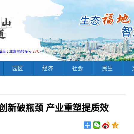
园区
经济
社会
民生
创新破瓶颈 产业重塑提质效