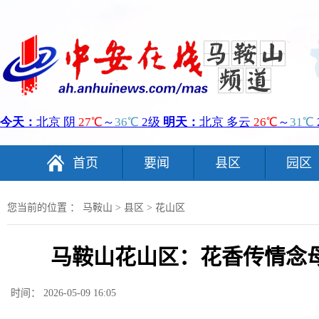
首页
要闻
县区
园区
您当前的位置 ：
马鞍山
>
县区
>
花山区
马鞍山花山区：花香传情念母
时间： 2026-05-09 16:05