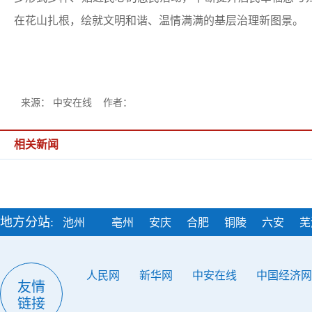
在花山扎根，绘就文明和谐、温情满满的基层治理新图景。
来源： 中安在线 作者：
相关新闻
地方分站:
池州
亳州
安庆
合肥
铜陵
六安
芜
人民网
新华网
中安在线
中国经济网
友情
链接