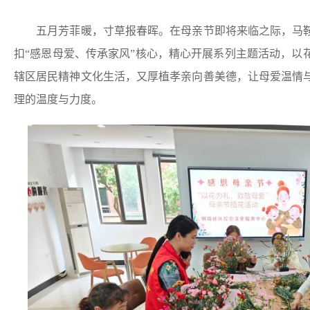
五月芳菲暖，寸草报春晖。在母亲节即将来临之际，马鞍
扣“感恩母爱、传承家风”核心，精心开展系列主题活动，以
辖区居民精神文化生活，又厚植孝亲向善美德，让母爱温情
理的温度与力度。