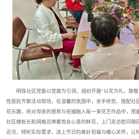
明珠社区党委以党建为引领，组织开展“以花为礼，致敬母
性居民齐聚活动现场，在温馨的氛围中，亲手修剪、搭配社
花乐趣，将对母亲的感恩与祝福融入每一束花艺作品中，用
社区楼栋长和网格员捧着饱含心意的鲜花，上门走访慰问辖
近况，倾听实际需求，送上节日的美好祝福与暖心关怀，让