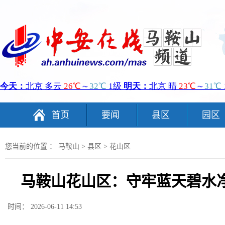
首页
要闻
县区
园区
您当前的位置 ：
马鞍山
>
县区
>
花山区
马鞍山花山区：守牢蓝天碧水
时间： 2026-06-11 14:53