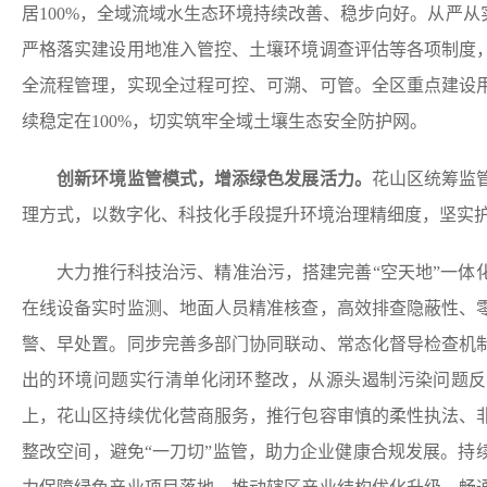
居100%，全域流域水生态环境持续改善、稳步向好。从严从
严格落实建设用地准入管控、土壤环境调查评估等各项制度
全流程管理，实现全过程可控、可溯、可管。全区重点建设
续稳定在100%，切实筑牢全域土壤生态安全防护网。
创新环境监管模式，
增添绿色发展活力。
花山区统筹监
理方式，以数字化、科技化手段提升环境治理精细度，坚实
大力推行科技治污、精准治污，搭建完善“空天地”一体化
在线设备实时监测、地面人员精准核查，高效排查隐蔽性、
警、早处置。同步完善多部门协同联动、常态化督导检查机
出的环境问题实行清单化闭环整改，从源头遏制污染问题反
上，花山区持续优化营商服务，推行包容审慎的柔性执法、
整改空间，避免“一刀切”监管，助力企业健康合规发展。持