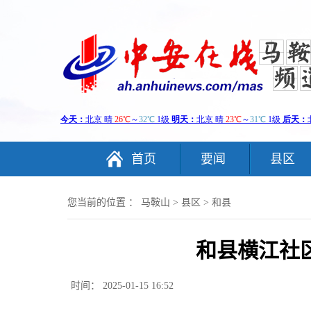
首页
要闻
县区
您当前的位置 ：
马鞍山
>
县区
>
和县
和县横江社
时间： 2025-01-15 16:52