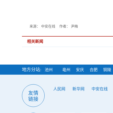
来源： 中安在线 作者： 尹梅
相关新闻
地方分站:
池州
亳州
安庆
合肥
铜陵
人民网
新华网
中安在线
友情
链接