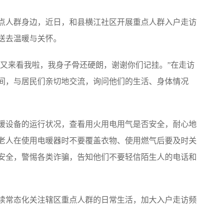
人群身边，近日，和县横江社区开展重点人群入户走访
送去温暖与关怀。
又来看我啦，我身子骨还硬朗，谢谢你们记挂。”在走访
间，与居民们亲切地交流，询问他们的生活、身体情况
设备的运行状况，查看用火用电用气是否安全，耐心地
老人在使用电暖器时不要覆盖衣物、使用燃气后要及时关
安全，警惕各类诈骗，告知他们不要轻信陌生人的电话和
常态化关注辖区重点人群的日常生活，加大入户走访频