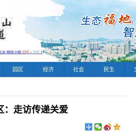
园区
经济
社会
民生
区：走访传递关爱