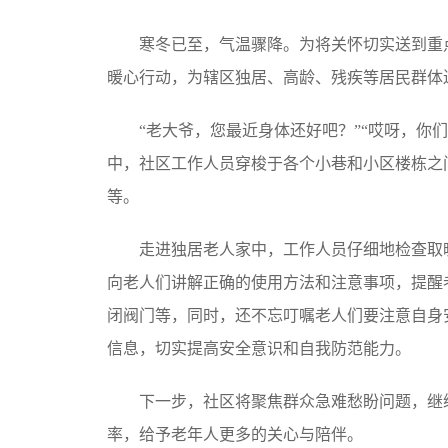
寒冬已至，气温骤降。为将关怀切实送到重点
暖心行动，为辖区独居、高龄、残疾等居民群体
“老大爷，您最近身体还好吧？”“哎呀，你们
中，社区工作人员穿梭于各个小巷和小区楼栋之
等。
走进独居老人家中，工作人员仔细地检查取暖
向老人们讲解正确的使用方法和注意事项，提醒
闭阀门等，同时，还不忘叮嘱老人们要注意自身
信息，切实提高安全意识和自我防范能力。
下一步，社区将聚焦群众急难愁盼问题，继续
率，给予老年人更多的关心与陪伴。