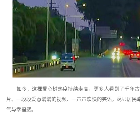
如今，这棵爱心树热度持续走高，更多人看到了千年古
片、一段段爱意满满的视频、一声声欢快的笑语，尽显居民
气与幸福感。