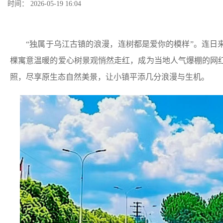
时间： 2026-05-19 16:04
“独属于乌江古镇的浪漫，连树都是爱你的模样”。连日来，
棵寓意温暖的爱心树景观悄然走红，成为当地人气爆棚的网
照，尽享原生态自然美景，让小镇平添几分浪漫与生机。