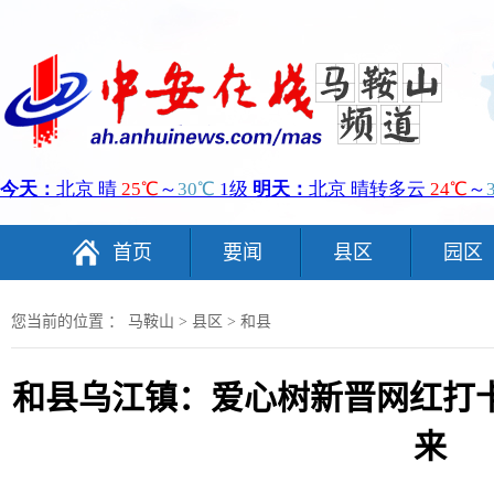
首页
要闻
县区
园区
您当前的位置 ：
马鞍山
>
县区
>
和县
和县乌江镇：爱心树新晋网红打
来