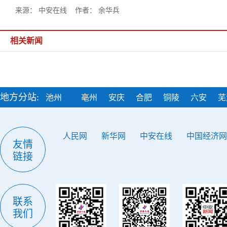
来源： 中安在线 作者： 余华兵
相关新闻
地方分站:
池州
亳州
安庆
合肥
铜陵
六安
芜
人民网
新华网
中安在线
中国经济网
友情
链接
联系
我们