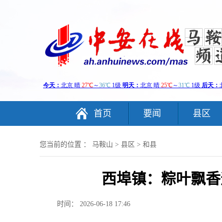
首页
要闻
县区
您当前的位置 ：
马鞍山
>
县区
>
和县
西埠镇：粽叶飘香
时间： 2026-06-18 17:46