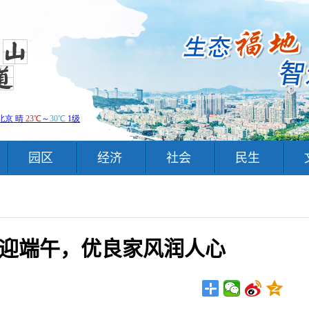
园区
经济
社会
民生
迎端午，优良家风润人心