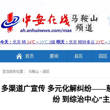
首页
要闻
县区
园区
您当前的位置 ：
马鞍山
>
园区
多渠道广宣传 多元化解纠纷——
纷 到综治中心”